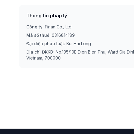
Thông tin pháp lý
Công ty
:
Finan Co., Ltd.
Mã số thuế
:
0316814189
Đại diện pháp luật
:
Bui Hai Long
Địa chỉ ĐKKD
:
No.195/10E Dien Bien Phu, Ward Gia Dinh
Vietnam, 700000