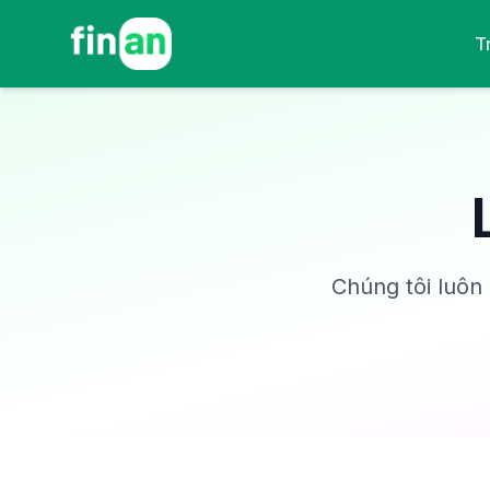
T
Chúng tôi luôn