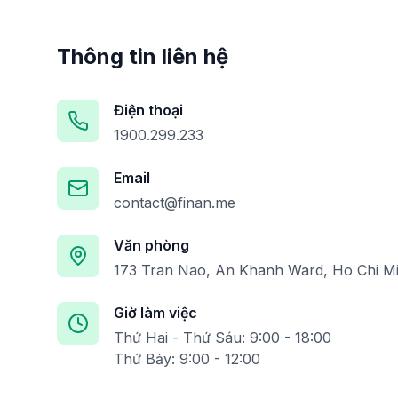
Thông tin liên hệ
Điện thoại
1900.299.233
Email
contact@finan.me
Văn phòng
173 Tran Nao, An Khanh Ward, Ho Chi Mi
Giờ làm việc
Thứ Hai - Thứ Sáu: 9:00 - 18:00
Thứ Bảy: 9:00 - 12:00