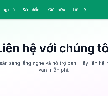
rang chủ
Sản phẩm
Giới thiệu
Liên hệ
Liên hệ với chúng tô
 sẵn sàng lắng nghe và hỗ trợ bạn. Hãy liên hệ 
vấn miễn phí.