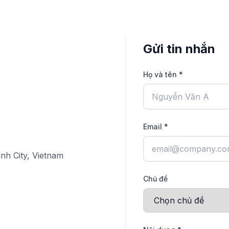
Gửi tin nhắn
Họ và tên *
Email *
nh City, Vietnam
Chủ đề