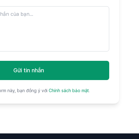
Gửi tin nhắn
orm này, bạn đồng ý với
Chính sách bảo mật
.