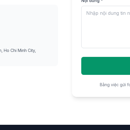
Nội dung *
, Ho Chi Minh City,
Bằng việc gửi f